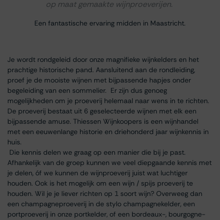
op maat gemaakte wijnproeverijen.
Een fantastische ervaring midden in Maastricht.
Je wordt rondgeleid door onze magnifieke wijnkelders en het
prachtige historische pand. Aansluitend aan de rondleiding,
proef je de mooiste wijnen met bijpassende hapjes onder
begeleiding van een sommelier. Er zijn dus genoeg
mogelijkheden om je proeverij helemaal naar wens in te richten.
De proeverij bestaat uit 6 geselecteerde wijnen met elk een
bijpassende amuse. Thiessen Wijnkoopers is een wijnhandel
met een eeuwenlange historie en driehonderd jaar wijnkennis in
huis.
Die kennis delen we graag op een manier die bij je past.
Afhankelijk van de groep kunnen we veel diepgaande kennis met
je delen, óf we kunnen de wijnproeverij juist wat luchtiger
houden. Ook is het mogelijk om een wijn / spijs proeverij te
houden. Wil je je liever richten op 1 soort wijn? Overweeg dan
een champagneproeverij in de stylo champagnekelder, een
portproeverij in onze portkelder, of een bordeaux-, bourgogne-