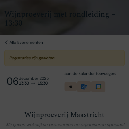
Wijnproeverij met rondleiding –
13:30
Alle Evenementen
Registraties zijn
gesloten
aan de kalender toevoegen:
06
december 2025
13:30
15:30
Wijnproeverij Maastricht
Wij geven wekelijkse proeverijen en organiseren speciaal