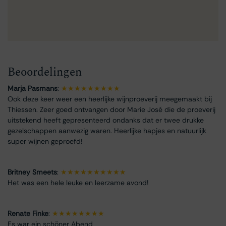
Beoordelingen
Marja Pasmans
:
★★★★★★★★★
Ook deze keer weer een heerlijke wijnproeverij meegemaakt bij
Thiessen. Zeer goed ontvangen door Marie José die de proeverij
uitstekend heeft gepresenteerd ondanks dat er twee drukke
gezelschappen aanwezig waren. Heerlijke hapjes en natuurlijk
super wijnen geproefd!
Britney Smeets
:
★★★★★★★★★★
Het was een hele leuke en leerzame avond!
Renate Finke
:
★★★★★★★★
Es war ein schöner Abend