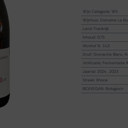
Wijn Categorie
:
Wit
Wijnhuis
:
Domaine La Bou
Land
:
Frankrijk
Inhoud
:
0,75
Alcohol %
:
14,5
Druif
:
Grenache Blanc, Ro
Vinificatie
:
Fermentatie 
Jaartal
:
2024
,
2023
Streek
:
Rhone
BIO/VEGAN
:
Biologisch