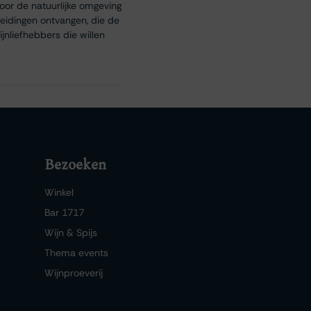
oor de natuurlijke omgeving
heidingen ontvangen, die de
nliefhebbers die willen
Bezoeken
Winkel
Bar 1717
Wijn & Spijs
Thema events
Wijnproeverij