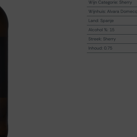
Wijn Categorie
:
Sherry
Wijnhuis
:
Alvara Domec
Land
:
Spanje
Alcohol %
:
15
Streek
:
Sherry
Inhoud
:
0.75