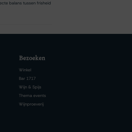
cte balans tussen frisheid
Bezoeken
Winkel
Bar 1717
Wijn & Spijs
Thema events
Wijnproeverij