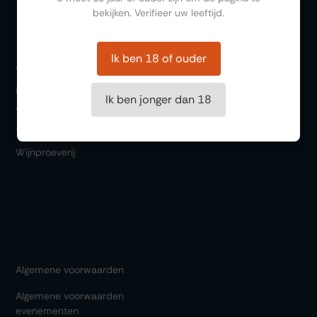
bekijken. Verifieer uw leeftijd.
Bezoeken
Ik ben 18 of ouder
Winkel
Bar 1717
Ik ben jonger dan 18
Wijn & Spijs
Thema events
Wijnproeverij
Algemene voorwaarden
Algemene voorwaarden
evenementen