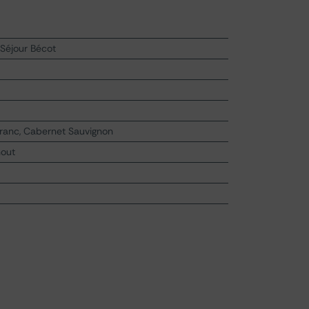
Séjour Bécot
Franc, Cabernet Sauvignon
hout