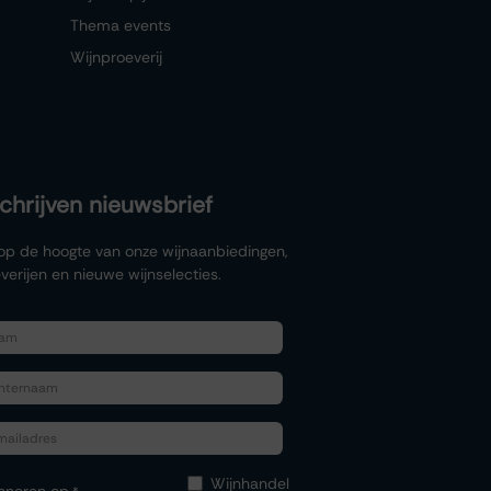
Thema events
Wijnproeverij
schrijven nieuwsbrief
f op de hoogte van onze wijnaanbiedingen,
verijen en nieuwe wijnselecties.
Wijnhandel
nneren op