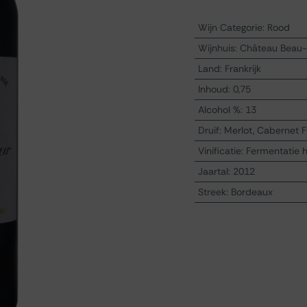
Wijn Categorie
:
Rood
Wijnhuis
:
Château Beau-
Land
:
Frankrijk
Inhoud
:
0,75
Alcohol %
:
13
Druif
:
Merlot, Cabernet 
Vinificatie
:
Fermentatie 
Jaartal
:
2012
Streek
:
Bordeaux