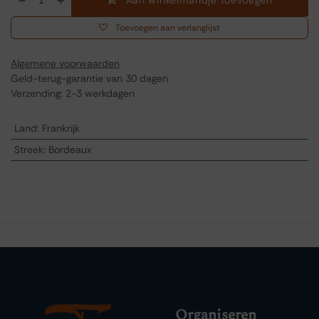
Aan winkelmandje toevoegen
Toevoegen aan verlanglijst
Algemene voorwaarden
Geld-terug-garantie van 30 dagen
Verzending: 2-3 werkdagen
Land
:
Frankrijk
Streek
:
Bordeaux
Organiseren