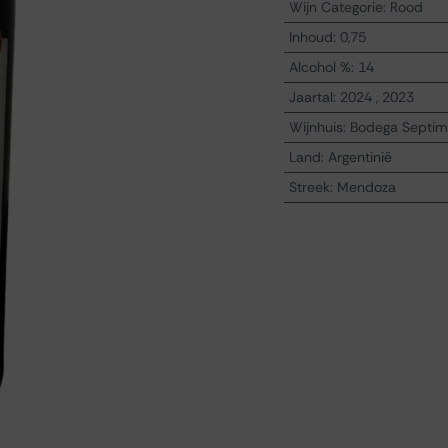
Wijn Categorie
:
Rood
Inhoud
:
0,75
Alcohol %
:
14
Jaartal
:
2024
,
2023
Wijnhuis
:
Bodega Septi
Land
:
Argentinië
Streek
:
Mendoza