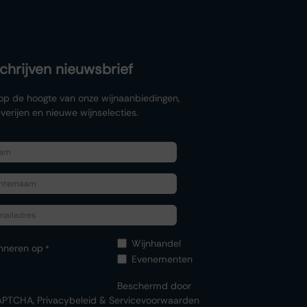
schrijven nieuwsbrief
f op de hoogte van onze wijnaanbiedingen,
verijen en nieuwe wijnselecties.
Wijnhandel
nneren op
*
Evenementen
Beschermd door
APTCHA,
Privacybeleid
&
Servicevoorwaarden