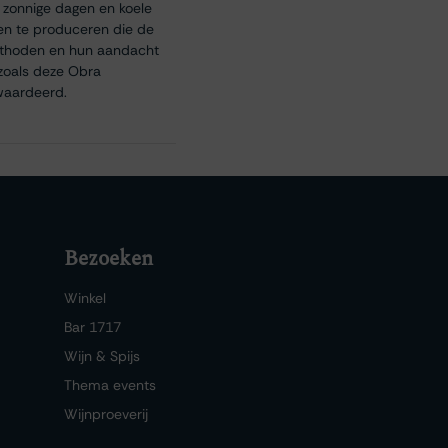
zonnige dagen en koele
en te produceren die de
methoden en hun aandacht
 zoals deze Obra
ewaardeerd.
Bezoeken
Winkel
Bar 1717
Wijn & Spijs
Thema events
Wijnproeverij