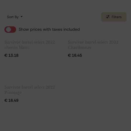
Sort By
Filters
Show prices with taxes included
Survivor barrel select 2022
Survivor barrel select 2022
chenin blanc
Chardonnay
€
13.18
€
16.45
Survivor barrel select 2022
Pinotage
€
16.49