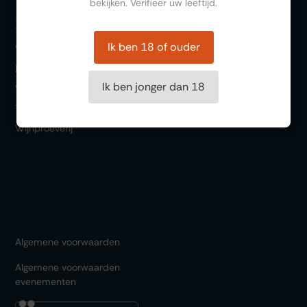
bekijken. Verifieer uw leeftijd.
Bezoeken
Ik ben 18 of ouder
Winkel
Bar 1717
Ik ben jonger dan 18
Wijn & Spijs
Thema events
Wijnproeverij
Algemene voorwaarden
Algemene voorwaarden
evenementen