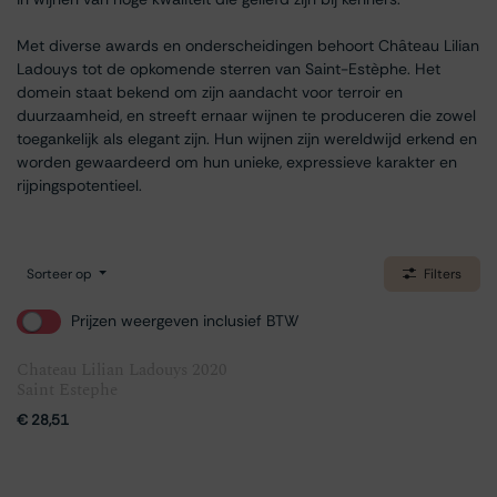
Met diverse awards en onderscheidingen behoort Château Lilian
Ladouys tot de opkomende sterren van Saint-Estèphe. Het
domein staat bekend om zijn aandacht voor terroir en
duurzaamheid, en streeft ernaar wijnen te produceren die zowel
toegankelijk als elegant zijn. Hun wijnen zijn wereldwijd erkend en
worden gewaardeerd om hun unieke, expressieve karakter en
rijpingspotentieel.
Sorteer op
Filters
Prijzen weergeven inclusief BTW
Chateau Lilian Ladouys 2020
Saint Estephe
€
28,51