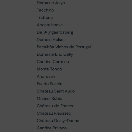
Domaine Jolys
Tacchino
Trattoria
Apostelhoeve
De Wijngaardsberg
Domein Holset
Bacalhôa Vinhos de Portugal
Domaine Eric Gelly
Cantina Carmina
Monte Tondo
Andresen
Fuedo Solaria
Chateau Saint Auriol
Marisol Rubio
Château de Francs
Château Rieussec
Château Doisy-Daëne
Cantine Privano