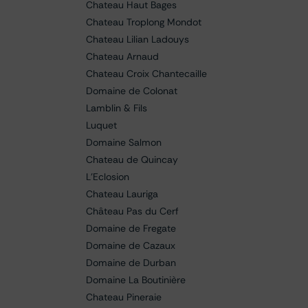
Chateau Haut Bages
Chateau Troplong Mondot
Chateau Lilian Ladouys
Chateau Arnaud
Chateau Croix Chantecaille
Domaine de Colonat
Lamblin & Fils
Luquet
Domaine Salmon
Chateau de Quincay
L'Eclosion
Chateau Lauriga
Château Pas du Cerf
Domaine de Fregate
Domaine de Cazaux
Domaine de Durban
Domaine La Boutinière
Chateau Pineraie