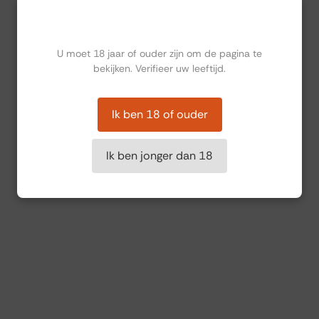
Ben jij ouder dan 18?
U moet 18 jaar of ouder zijn om de pagina te
bekijken. Verifieer uw leeftijd.
Ik ben 18 of ouder
Ik ben jonger dan 18