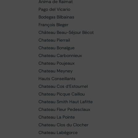
Anima de Raimat
Pago del Vicario
Bodegas Bilbainas
François Bleger
Château Beau-Séjour Bécot
Chateau Pierrail
Chateau Bonalgue
Chateau Carbonnieux
Chateau Poujeaux
Chateau Meyney
Hauts Conseillants
Chateau Cos d'Estournel
Chateau Picque Caillou
Chateau Smith Haut Lafitte
Chateau Fleur Pedesclaux
Chateau La Pointe
Chateau Clos du Clocher
Chateau Labégorce