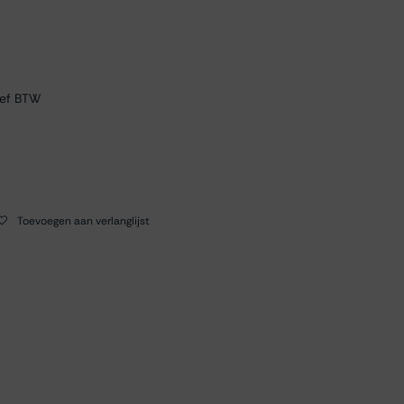
ief BTW
Toevoegen aan verlanglijst