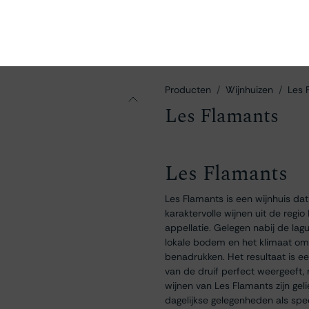
en
Ontdekken
Bestellen
Bezoeken
Contact
Producten
Wijnhuizen
Les 
Les Flamants
Les Flamants
Les Flamants is een wijnhuis dat
karaktervolle wijnen uit de regi
appellatie. Gelegen nabij de lag
lokale bodem en het klimaat om
benadrukken. Het resultaat is een
van de druif perfect weergeeft,
wijnen van Les Flamants zijn gel
dagelijkse gelegenheden als sp