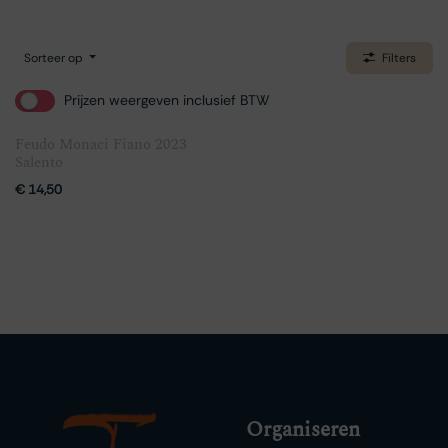
Sorteer op
Filters
Prijzen weergeven inclusief BTW
Feudo Monaci Fiano 2023
Salento
€
14,50
Organiseren