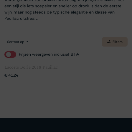
een stijl die iets soepeler en sneller op dronk is dan de eerste
wijn, maar nog steeds de typische elegantie en klasse van
Pauillac uitstraalt.
Sorteer op
Filters
Prijzen weergeven inclusief BTW
Lacoste Borie 2018 Pauillac
€
41,24