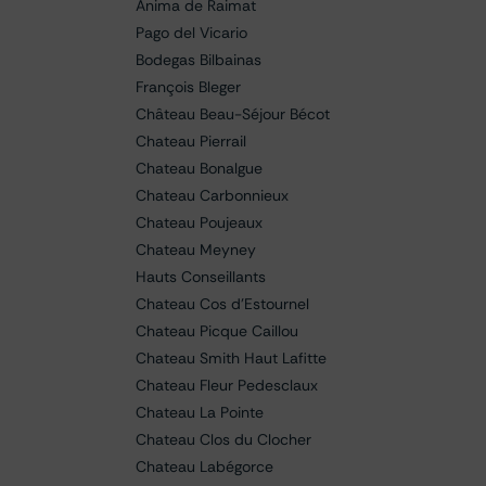
Anima de Raimat
Pago del Vicario
Bodegas Bilbainas
François Bleger
Château Beau-Séjour Bécot
Chateau Pierrail
Chateau Bonalgue
Chateau Carbonnieux
Chateau Poujeaux
Chateau Meyney
Hauts Conseillants
Chateau Cos d'Estournel
Chateau Picque Caillou
Chateau Smith Haut Lafitte
Chateau Fleur Pedesclaux
Chateau La Pointe
Chateau Clos du Clocher
Chateau Labégorce