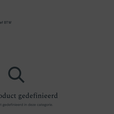
ief BTW
oduct gedefinieerd
 gedefinieerd in deze categorie.