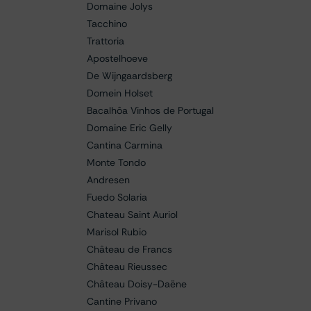
Domaine Jolys
Tacchino
Trattoria
Apostelhoeve
De Wijngaardsberg
Domein Holset
Bacalhôa Vinhos de Portugal
Domaine Eric Gelly
Cantina Carmina
Monte Tondo
Andresen
Fuedo Solaria
Chateau Saint Auriol
Marisol Rubio
Château de Francs
Château Rieussec
Château Doisy-Daëne
Cantine Privano