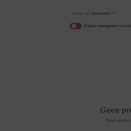
Sorteer op:
Aanbevolen
Prijzen weergeven inclus
Geen pr
Geen product