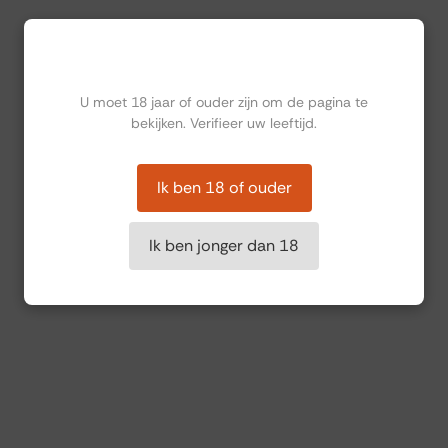
Ben jij ouder dan 18?
U moet 18 jaar of ouder zijn om de pagina te
bekijken. Verifieer uw leeftijd.
Ik ben 18 of ouder
Ik ben jonger dan 18