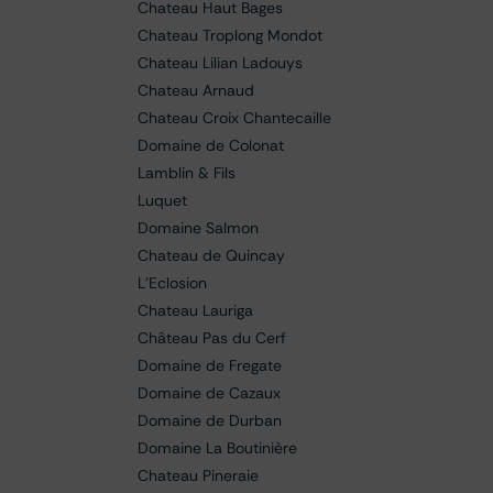
Chateau Haut Bages
Chateau Troplong Mondot
Chateau Lilian Ladouys
Chateau Arnaud
Chateau Croix Chantecaille
Domaine de Colonat
Lamblin & Fils
Luquet
Domaine Salmon
Chateau de Quincay
L'Eclosion
Chateau Lauriga
Château Pas du Cerf
Domaine de Fregate
Domaine de Cazaux
Domaine de Durban
Domaine La Boutinière
Chateau Pineraie