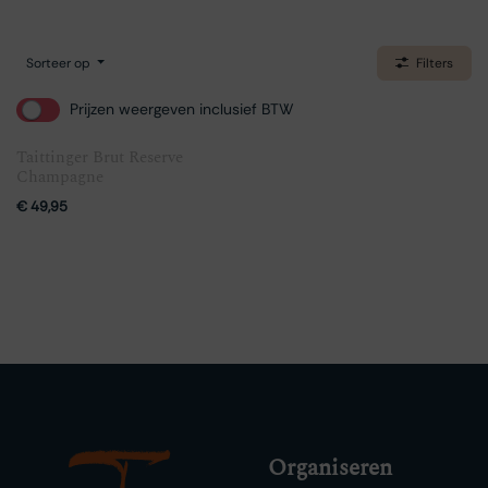
Sorteer op
Filters
Prijzen weergeven inclusief BTW
Taittinger Brut Reserve
Champagne
€
49,95
Organiseren