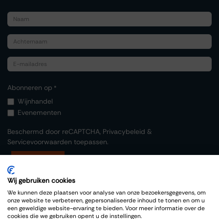
Abonneren op
*
Wijnhandel
Evenementen
Beschermd door reCAPTCHA,
Privacybeleid
&
Servicevoorwaarden
toepassen.
Indienen
Wij gebruiken cookies
We kunnen deze plaatsen voor analyse van onze bezoekersgegevens, om
onze website te verbeteren, gepersonaliseerde inhoud te tonen en om u
een geweldige website-ervaring te bieden. Voor meer informatie over de
cookies die we gebruiken opent u de instellingen.