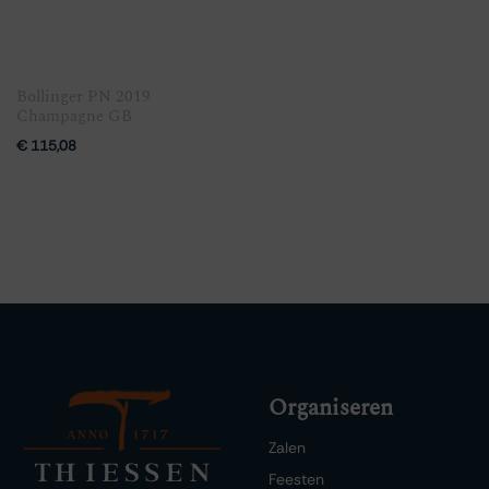
Bollinger PN 2019
Champagne GB
€
115,08
Organiseren
Zalen
Feesten