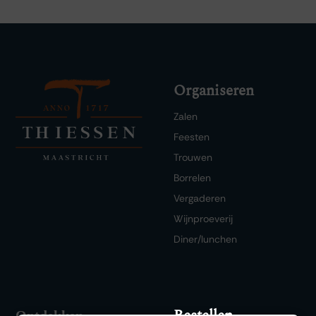
Organiseren
Zalen
Feesten
Trouwen
Borrelen
Vergaderen
Wijnproeverij
Diner/lunchen
Bestellen
Ontdekken