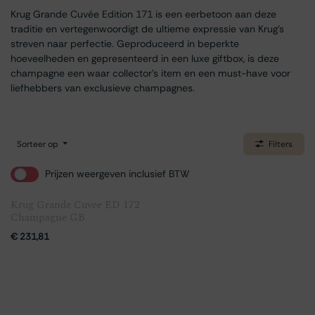
Krug Grande Cuvée Edition 171 is een eerbetoon aan deze
traditie en vertegenwoordigt de ultieme expressie van Krug’s
streven naar perfectie. Geproduceerd in beperkte
hoeveelheden en gepresenteerd in een luxe giftbox, is deze
champagne een waar collector’s item en een must-have voor
liefhebbers van exclusieve champagnes.
Sorteer op
Filters
Prijzen weergeven inclusief BTW
Krug Grande Cuvee ED 172
Champagne GB
€
231,81