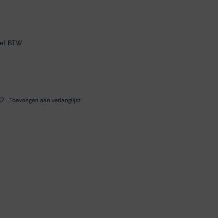
ief BTW
Toevoegen aan verlanglijst