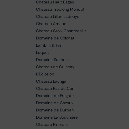
Chateau Haut Bages
Chateau Troplong Mondot
Chateau Lilian Ladouys
Chateau Arnaud
Chateau Croix Chantecaille
Domaine de Colonat
Lamblin & Fils
Luquet
Domaine Salmon
Chateau de Quincay
L'Eclosion
Chateau Lauriga
Château Pas du Cerf
Domaine de Fregate
Domaine de Cazaux
Domaine de Durban
Domaine La Boutinière
Chateau Pineraie