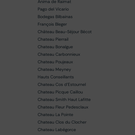
Anima de Raimat
Pago del Vicario
Bodegas Bilbainas
François Bleger
Château Beau-Séjour Bécot
Chateau Pierrail
Chateau Bonalgue
Chateau Carbonnieux
Chateau Poujeaux
Chateau Meyney
Hauts Conseillants
Chateau Cos d'Estournel
Chateau Picque Caillou
Chateau Smith Haut Lafitte
Chateau Fleur Pedesclaux
Chateau La Pointe
Chateau Clos du Clocher
Chateau Labégorce