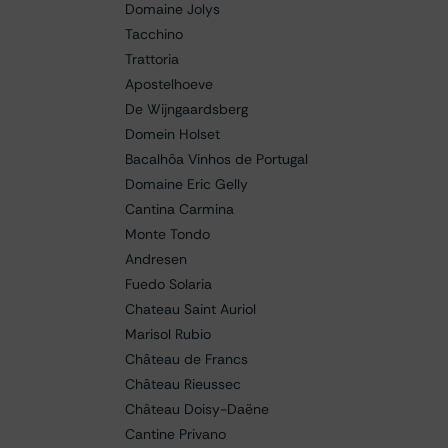
Domaine Jolys
Tacchino
Trattoria
Apostelhoeve
De Wijngaardsberg
Domein Holset
Bacalhôa Vinhos de Portugal
Domaine Eric Gelly
Cantina Carmina
Monte Tondo
Andresen
Fuedo Solaria
Chateau Saint Auriol
Marisol Rubio
Château de Francs
Château Rieussec
Château Doisy-Daëne
Cantine Privano