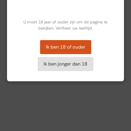
Ben jij ouder dan 18?
U moet 18 jaar of ouder zijn om de pagina te
bekijken. Verifieer uw leeftijd.
Ik ben 18 of ouder
Ik ben jonger dan 18