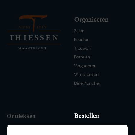
Organiseren
Zalen
Feesten
Trouwen
Borrelen
Vergaderen
Wijnproeverij
Diner/lunchen
Bestellen
Ontdekken
FAQ
Wishlist