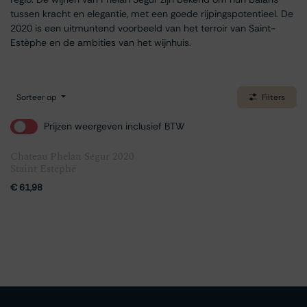
tussen kracht en elegantie, met een goede rijpingspotentieel. De
2020 is een uitmuntend voorbeeld van het terroir van Saint-
Estèphe en de ambities van het wijnhuis.
Sorteer op
Filters
Prijzen weergeven inclusief BTW
Chateau Phelan Segur 2020
Staint Estephe
€
61,98