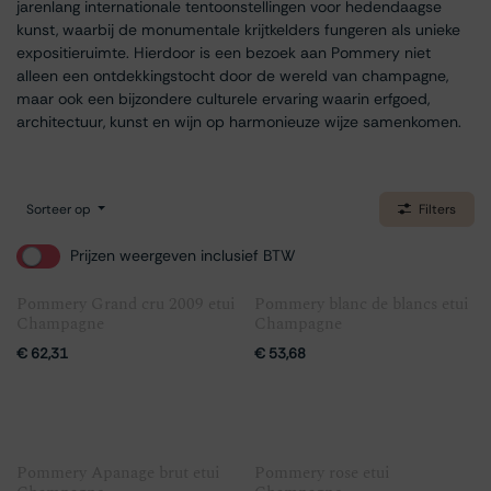
jarenlang internationale tentoonstellingen voor hedendaagse
kunst, waarbij de monumentale krijtkelders fungeren als unieke
expositieruimte. Hierdoor is een bezoek aan Pommery niet
alleen een ontdekkingstocht door de wereld van champagne,
maar ook een bijzondere culturele ervaring waarin erfgoed,
architectuur, kunst en wijn op harmonieuze wijze samenkomen.
Sorteer op
Filters
Prijzen weergeven inclusief BTW
Pommery Grand cru 2009 etui
Pommery blanc de blancs etui
Champagne
Champagne
€
62,31
€
53,68
Pommery Apanage brut etui
Pommery rose etui