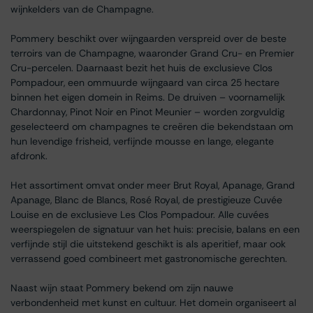
wijnkelders van de Champagne.
Pommery beschikt over wijngaarden verspreid over de beste
terroirs van de Champagne, waaronder Grand Cru- en Premier
Cru-percelen. Daarnaast bezit het huis de exclusieve Clos
Pompadour, een ommuurde wijngaard van circa 25 hectare
binnen het eigen domein in Reims. De druiven – voornamelijk
Chardonnay, Pinot Noir en Pinot Meunier – worden zorgvuldig
geselecteerd om champagnes te creëren die bekendstaan om
hun levendige frisheid, verfijnde mousse en lange, elegante
afdronk.
Het assortiment omvat onder meer Brut Royal, Apanage, Grand
Apanage, Blanc de Blancs, Rosé Royal, de prestigieuze Cuvée
Louise en de exclusieve Les Clos Pompadour. Alle cuvées
weerspiegelen de signatuur van het huis: precisie, balans en een
verfijnde stijl die uitstekend geschikt is als aperitief, maar ook
verrassend goed combineert met gastronomische gerechten.
Naast wijn staat Pommery bekend om zijn nauwe
verbondenheid met kunst en cultuur. Het domein organiseert al