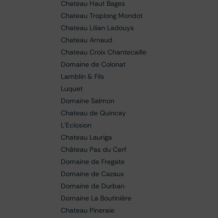
Chateau Haut Bages
Chateau Troplong Mondot
Chateau Lilian Ladouys
Chateau Arnaud
Chateau Croix Chantecaille
Domaine de Colonat
Lamblin & Fils
Luquet
Domaine Salmon
Chateau de Quincay
L'Eclosion
Chateau Lauriga
Château Pas du Cerf
Domaine de Fregate
Domaine de Cazaux
Domaine de Durban
Domaine La Boutinière
Chateau Pineraie