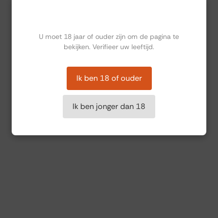
Ben jij ouder dan 18?
U moet 18 jaar of ouder zijn om de pagina te
bekijken. Verifieer uw leeftijd.
Ik ben 18 of ouder
Ik ben jonger dan 18