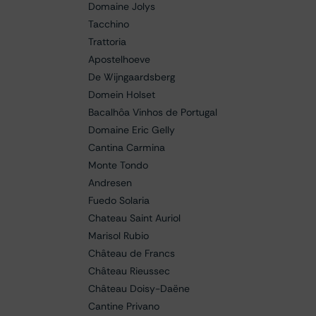
Domaine Jolys
Tacchino
Trattoria
Apostelhoeve
De Wijngaardsberg
Domein Holset
Bacalhôa Vinhos de Portugal
Domaine Eric Gelly
Cantina Carmina
Monte Tondo
Andresen
Fuedo Solaria
Chateau Saint Auriol
Marisol Rubio
Château de Francs
Château Rieussec
Château Doisy-Daëne
Cantine Privano