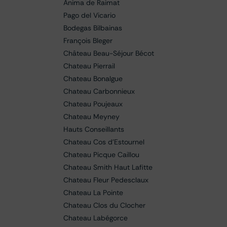
Anima de Raimat
Pago del Vicario
Bodegas Bilbainas
François Bleger
Château Beau-Séjour Bécot
Chateau Pierrail
Chateau Bonalgue
Chateau Carbonnieux
Chateau Poujeaux
Chateau Meyney
Hauts Conseillants
Chateau Cos d'Estournel
Chateau Picque Caillou
Chateau Smith Haut Lafitte
Chateau Fleur Pedesclaux
Chateau La Pointe
Chateau Clos du Clocher
Chateau Labégorce