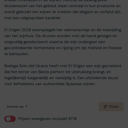
druivensoort van het gebied, staat centraal in hun productie en
wordt gebruikt om wijnen te creëren die elegant en verfijnd zijn,
met een uitgesproken karakter.
El Origen 2018 weerspiegelt het vakmanschap en de toewijding
van het wijnhuis. De druiven worden met de hand geoogst en
zorgvuldig geselecteerd, waarna de wijn ondergaat een
gecontroleerde fermentatie en rijping om zijn frisheid en finesse
te behouden.
Bodega Soto del Vicario heeft met El Origen een wijn gecreëerd
die het terroir van Bierzo perfect tot uitdrukking brengt, en
tegelijkertijd toegankelijk en veelzijdig is. Een uitstekende keuze
voor liefhebbers van authentieke Spaanse wijnen.
Sorteer op
Filters
Prijzen weergeven inclusief BTW